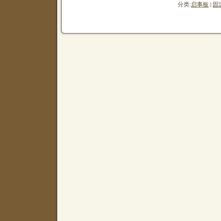
分类:
启事板
|
固