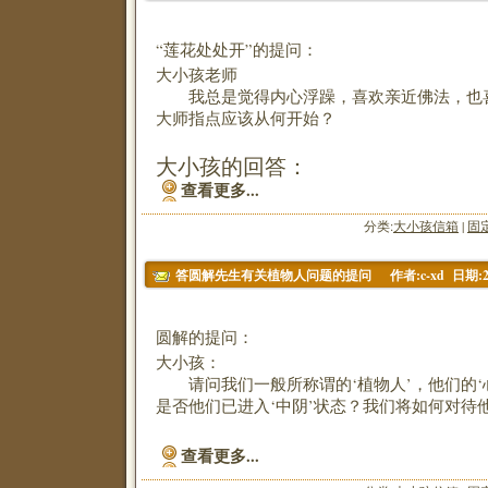
“莲花处处开”的提问：
大小孩老师
我总是觉得内心浮躁，喜欢亲近佛法，也
大师指点应该从何开始？
大小孩的回答：
查看更多...
分类:
大小孩信箱
|
固
作者:c-xd 日期:20
答圆解先生有关植物人问题的提问
圆解的提问：
大小孩：
请问我们一般所称谓的‘植物人’，他们的‘
是否他们已进入‘中阴’状态？我们将如何对待
查看更多...