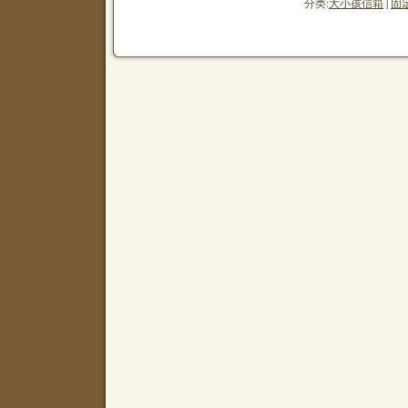
分类:
大小孩信箱
|
固