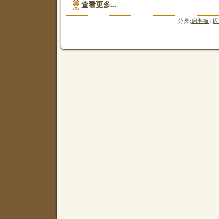
查看更多...
分类:
启事板
|
固