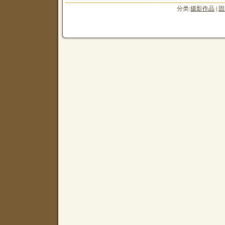
分类:
摄影作品
|
固