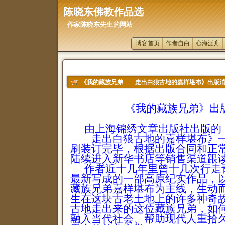
陈晓东佛教作品选
作家陈晓东先生的网站
博客首页
作者自白
心海泛舟
《我的藏族兄弟——走出白狼古地的嘉样堪布》出版
24
《我的藏族兄弟》出
由上海锦绣文章出版社出版的
——走出白狼古地的嘉样堪布》
刷装订完毕，根据出版合同和正
陆续进入新华书店等销售渠道跟
作者近十几年里曾十几次行走
最新写成的一部高原纪实作品，
藏族兄弟嘉样堪布为主线，生动
生在这块古老土地上的许多神奇
古地走出来的这位藏族兄弟，如
融入当代社会、帮助现代人重拾