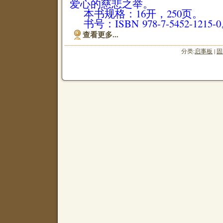
爱心的慈悲之举。
本书规格：16开，250页。
书号：ISBN 978-7-5452-1215-
查看更多...
分类:
启事板
|
固