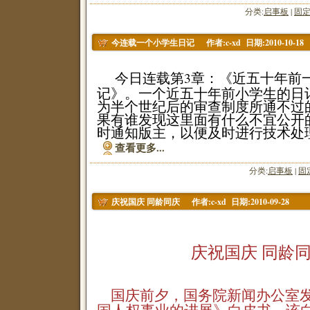
分类:
启事板
|
固
作者:c-xd 日期:2010-10-18
今连载一个小学生日记
今日连载第3章：《近五十年前
记》。一个近五十年前小学生的日
为半个世纪后的审查制度所通不过的
果有谁发现这里面有什么不宜公开的
时通知版主，以便及时进行技术处
查看更多...
分类:
启事板
|
固
作者:c-xd 日期:2010-09-28
庆祝国庆 同龄同庆
庆祝国庆 同龄
国庆前夕，国务院新闻办公室发