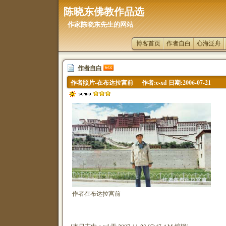
陈晓东佛教作品选
作家陈晓东先生的网站
博客首页
作者自白
心海泛舟
作者自白
作者照片-在布达拉宫前
作者:c-xd 日期:2006-07-21
作者在布达拉宫前