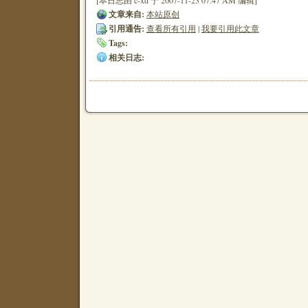
[本日志由 c-xd 于 2007-11-23 07:47 AM 编辑]
文章来自:
本站原创
引用通告:
查看所有引用
|
我要引用此文章
Tags:
相关日志: